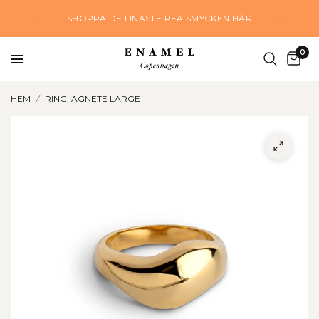
SHOPPA DE FINASTE REA SMYCKEN HÄR
0
HEM
/
RING, AGNETE LARGE