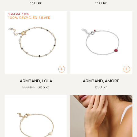
550 kr
550 kr
SPARA 30%
100% RECYCLED SILVER
+
+
ARMBAND, LOLA
ARMBAND, AMORE
550 kr
385 kr
850 kr