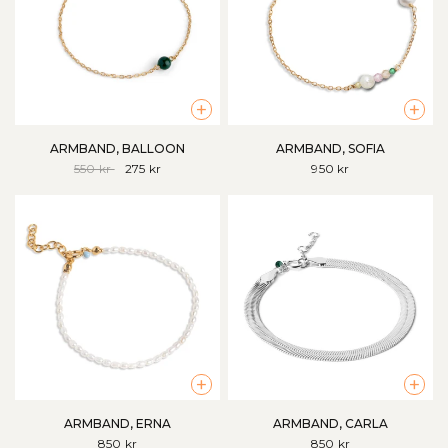
+
+
ARMBAND, BALLOON
ARMBAND, SOFIA
550 kr
275 kr
950 kr
+
+
ARMBAND, ERNA
ARMBAND, CARLA
850 kr
850 kr