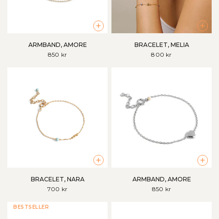
+
+
ARMBAND, AMORE
BRACELET, MELIA
850 kr
800 kr
+
+
BRACELET, NARA
ARMBAND, AMORE
700 kr
850 kr
BESTSELLER