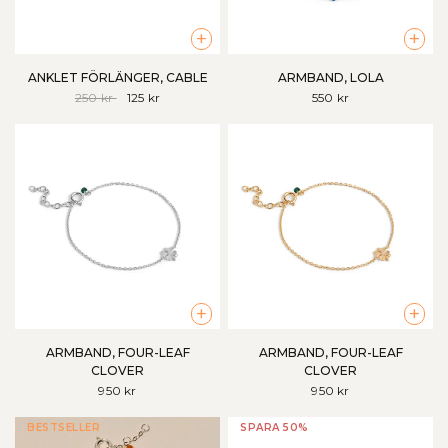
+
+
ANKLET FÖRLÄNGER, CABLE
ARMBAND, LOLA
250 kr
125 kr
550 kr
+
+
ARMBAND, FOUR-LEAF
ARMBAND, FOUR-LEAF
CLOVER
CLOVER
950 kr
950 kr
BESTSELLER
SPARA 50%