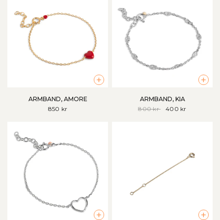
+
+
ARMBAND, AMORE
ARMBAND, KIA
850 kr
800 kr
400 kr
+
+