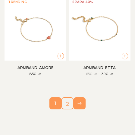
TRENDING
SPARA 40%
+
+
ARMBAND, AMORE
ARMBAND, ETTA
850 kr
650 kr
390 kr
1
2