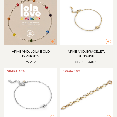
+
+
ARMBAND, LOLA BOLD
ARMBAND, BRACELET,
DIVERSITY
SUNSHINE
700 kr
650 kr
325 kr
SPARA 30%
SPARA 50%