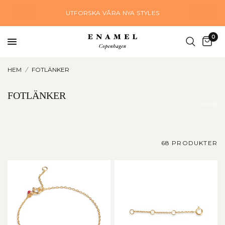
UTFORSKA VÅRA NYA STYLES
0
HEM
/
FOTLÄNKER
FOTLÄNKER
68 PRODUKTER