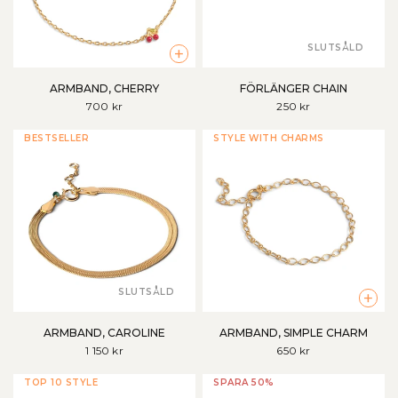
SLUTSÅLD
+
ARMBAND, CHERRY
FÖRLÄNGER CHAIN
700 kr
250 kr
BESTSELLER
STYLE WITH CHARMS
SLUTSÅLD
+
ARMBAND, CAROLINE
ARMBAND, SIMPLE CHARM
1 150 kr
650 kr
TOP 10 STYLE
SPARA 50%