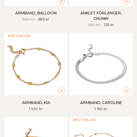
+
+
ARMBAND, BALLOON
ANKLET FÖRLÄNGER,
CHUNKY
550 kr
385 kr
250 kr
125 kr
BESTSELLER
+
+
ARMBAND, KIA
ARMBAND, CAROLINE
1 100 kr
1 150 kr
BESTSELLER