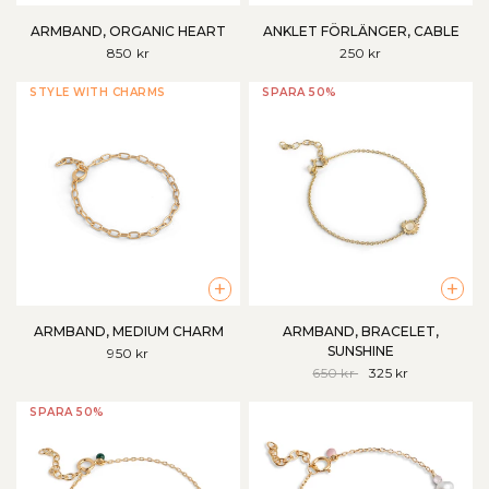
ARMBAND, ORGANIC HEART
ANKLET FÖRLÄNGER, CABLE
850 kr
250 kr
STYLE WITH CHARMS
SPARA 50%
+
+
ARMBAND, BRACELET,
ARMBAND, MEDIUM CHARM
SUNSHINE
950 kr
650 kr
325 kr
SPARA 50%