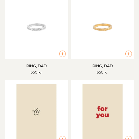
+
+
RING, DAD
RING, DAD
650 kr
650 kr