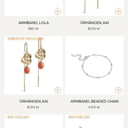
+
+
ARMBAND, LOLA
ÖRHÄNGEN, KAI
550 kr
800 kr
WEBSHOP EXCLUSIVE
+
+
ÖRHÄNGEN, KAI
ARMBAND, BEADED CHAIN
800 kr
400 kr
BESTSELLER
BESTSELLER