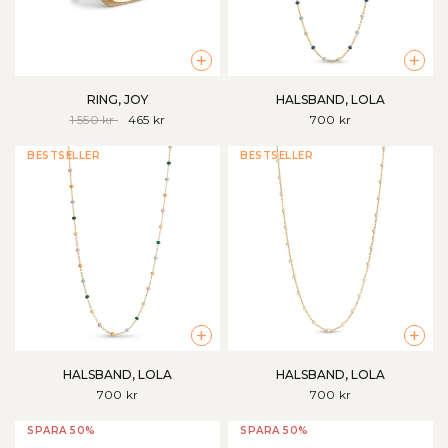
+
+
RING, JOY
HALSBAND, LOLA
1 550 kr
465 kr
700 kr
BESTSELLER
BESTSELLER
+
+
HALSBAND, LOLA
HALSBAND, LOLA
700 kr
700 kr
SPARA 50%
SPARA 50%