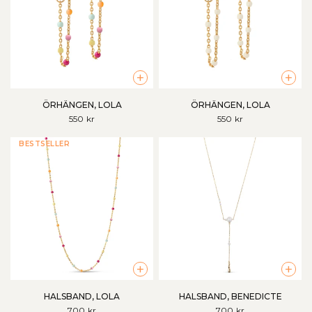
+
+
ÖRHÄNGEN, LOLA
ÖRHÄNGEN, LOLA
550 kr
550 kr
BESTSELLER
+
+
HALSBAND, LOLA
HALSBAND, BENEDICTE
700 kr
700 kr