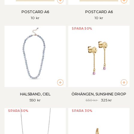
+
+
POSTCARD A6
POSTCARD A6
10 kr
10 kr
SPARA 50%
+
+
HALSBAND, CIEL
ÖRHÄNGEN, SUNSHINE DROP
550 kr
650 kr
325 kr
SPARA 50%
SPARA 30%