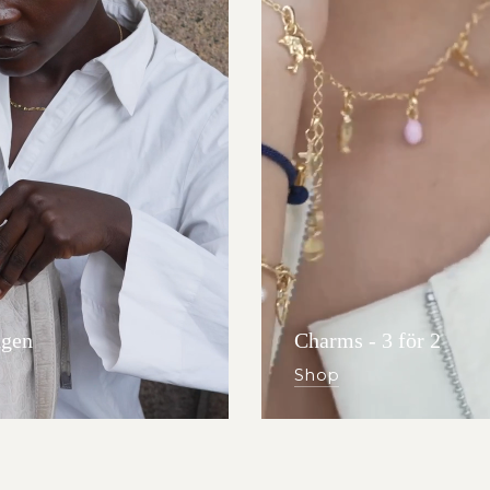
gen
Charms - 3 för 2
Shop