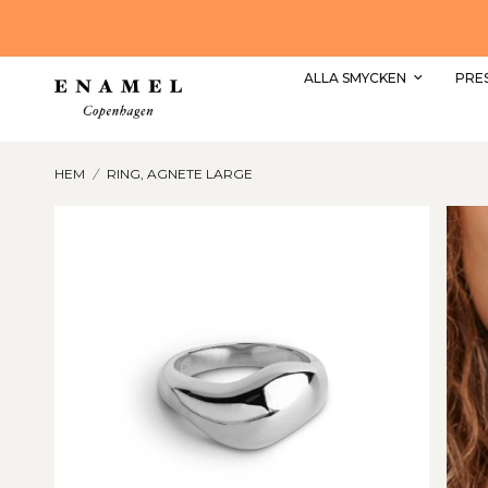
UTFORSKA VÅRA NYA STYLES
ALLA SMYCKEN
PRE
HEM
/
RING, AGNETE LARGE