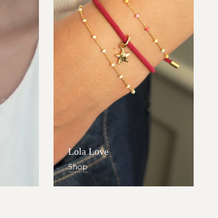
Lola Love
Shop