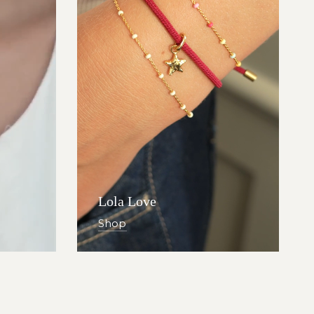
Lola Love
Shop