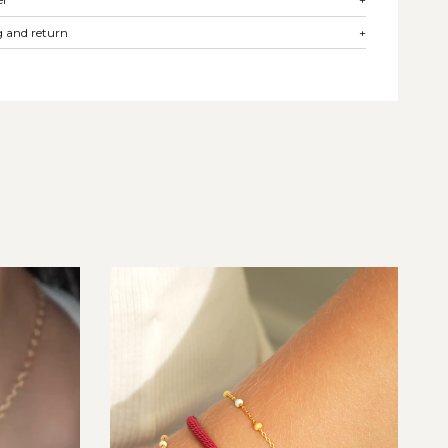
 and return
+