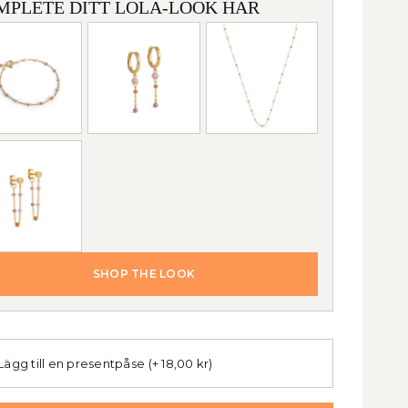
MPLETE DITT LOLA-LOOK HÄR
SHOP THE LOOK
Lägg till en presentpåse
(+ 18,00 kr)