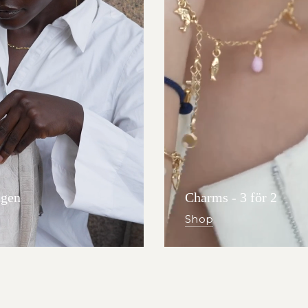
gen
Charms - 3 för 2
Shop