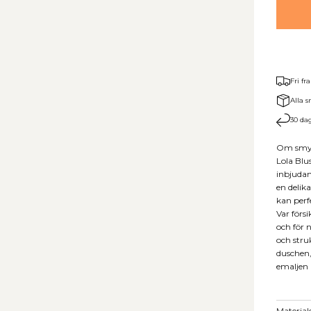
Fri fr
Alla s
30 dag
Om smy
Lola Blu
inbjudand
en delik
kan perf
Var förs
och för 
och stru
duschen,
emaljen 
Material