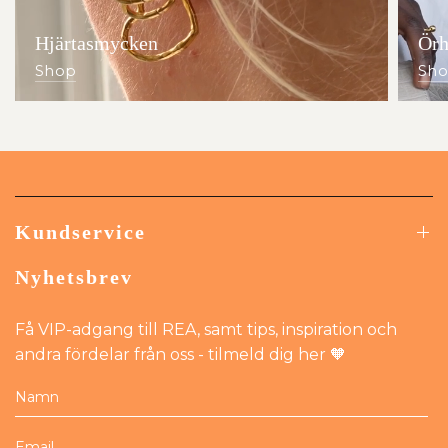
Hjärtasmycken
Örh
Shop
Sh
Kundservice
Nyhetsbrev
Få VIP-adgang till REA, samt tips, inspiration och
andra fördelar från oss - tilmeld dig her 🧡