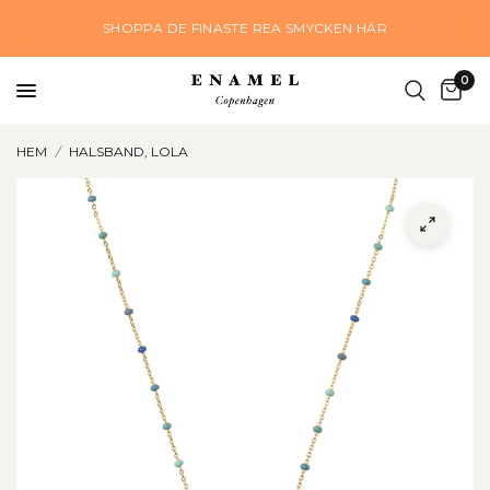
SHOPPA DE FINASTE REA SMYCKEN HÄR
0
HEM
/
HALSBAND, LOLA