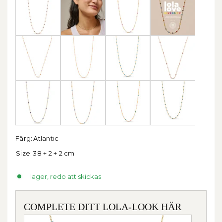
Färg:
Atlantic
Size:
38 + 2 + 2 cm
I lager, redo att skickas
COMPLETE DITT LOLA-LOOK HÄR