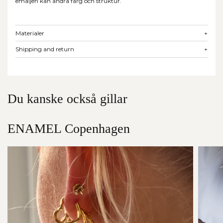
emaljen kan ändra färg och struktur.
Materialer
+
Shipping and return
+
Du kanske också gillar
ENAMEL Copenhagen