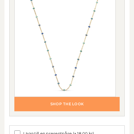
SHOP THE LOOK
Lägg till en presentpåse
(+ 18,00 kr)