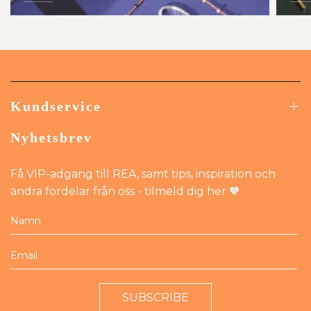
Kundservice
Nyhetsbrev
Få VIP-adgang till REA, samt tips, inspiration och
andra fördelar från oss - tilmeld dig her 🧡
SUBSCRIBE