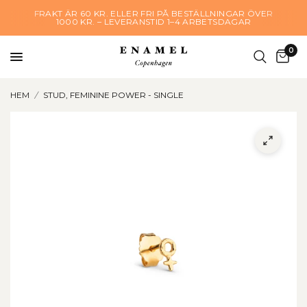
FRAKT ÄR 60 KR. ELLER FRI PÅ BESTÄLLNINGAR ÖVER
1000 KR. – LEVERANSTID 1–4 ARBETSDAGAR
0
HEM
/
STUD, FEMININE POWER - SINGLE