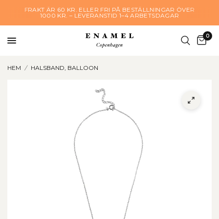
FRAKT ÄR 60 KR. ELLER FRI PÅ BESTÄLLNINGAR ÖVER
1000 KR. – LEVERANSTID 1–4 ARBETSDAGAR
0
HEM
/
HALSBAND, BALLOON