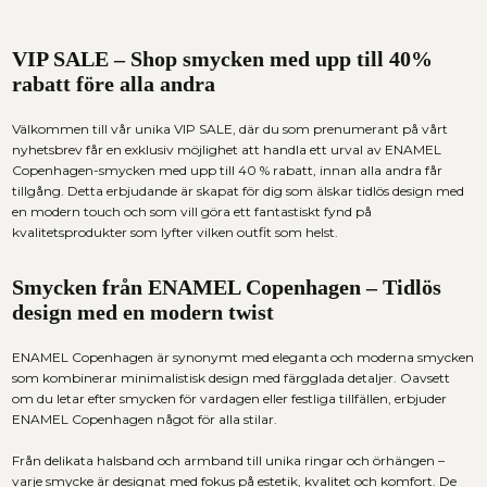
VIP SALE – Shop smycken med upp till 40%
rabatt före alla andra
Välkommen till vår unika VIP SALE, där du som prenumerant på vårt
nyhetsbrev får en exklusiv möjlighet att handla ett urval av ENAMEL
Copenhagen-smycken med upp till 40 % rabatt, innan alla andra får
tillgång. Detta erbjudande är skapat för dig som älskar tidlös design med
en modern touch och som vill göra ett fantastiskt fynd på
kvalitetsprodukter som lyfter vilken outfit som helst.
Smycken från ENAMEL Copenhagen – Tidlös
design med en modern twist
ENAMEL Copenhagen är synonymt med eleganta och moderna smycken
som kombinerar minimalistisk design med färgglada detaljer. Oavsett
om du letar efter smycken för vardagen eller festliga tillfällen, erbjuder
ENAMEL Copenhagen något för alla stilar.
Från delikata halsband och armband till unika ringar och örhängen –
varje smycke är designat med fokus på estetik, kvalitet och komfort. De