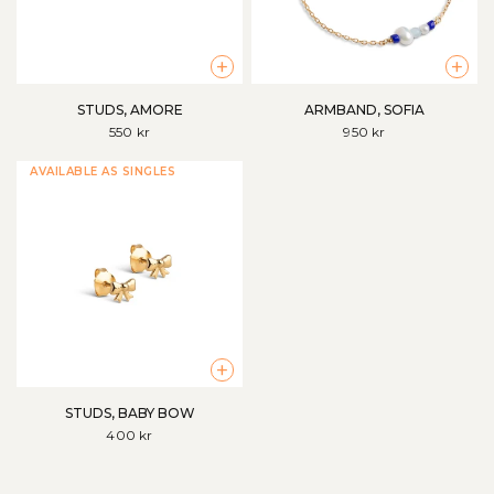
+
+
STUDS, AMORE
ARMBAND, SOFIA
550 kr
950 kr
AVAILABLE AS SINGLES
+
STUDS, BABY BOW
400 kr