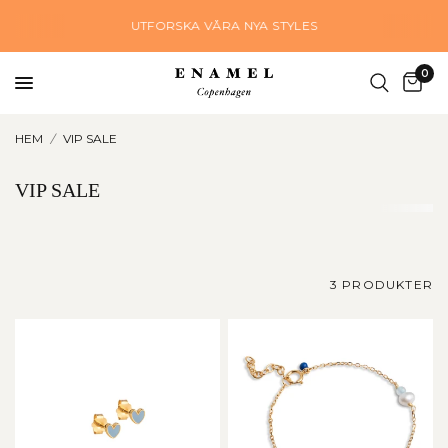
UTFORSKA VÅRA NYA STYLES
0
HEM
/
VIP SALE
VIP SALE
3 PRODUKTER