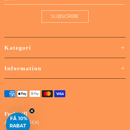
SUBSCRIBE
Kategori
Information
Frakt till
FÅ 10%
RABAT