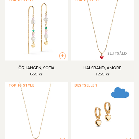
TOP 10 STYLE
TOP 10 STYLE
SLUTSÅLD
+
ÖRHÄNGEN, SOFIA
HALSBAND, AMORE
850 kr
1 250 kr
TOP 10 STYLE
BESTSELLER