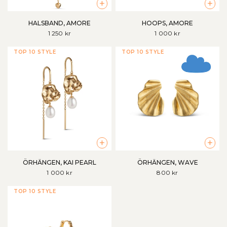
+
+
HALSBAND, AMORE
HOOPS, AMORE
1 250 kr
1 000 kr
TOP 10 STYLE
TOP 10 STYLE
+
+
ÖRHÄNGEN, KAI PEARL
ÖRHÄNGEN, WAVE
1 000 kr
800 kr
TOP 10 STYLE