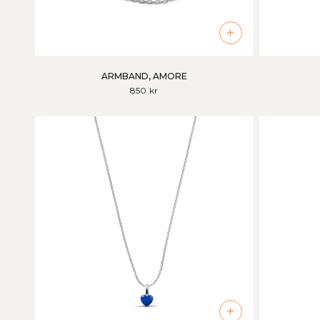
+
ARMBAND, AMORE
850 kr
+