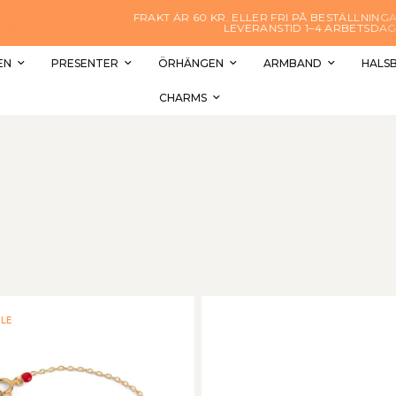
FRAKT ÄR 60 KR. ELLER FRI PÅ BESTÄLLNINGAR ÖVER 1000 KR. –
LEVERANSTID 1–4 ARBETSDAGAR
EN
PRESENTER
ÖRHÄNGEN
ARMBAND
HALS
CHARMS
LE