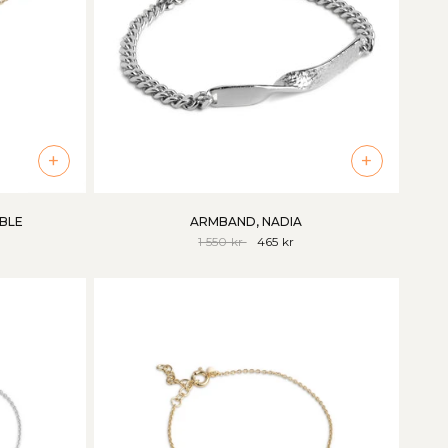
+
+
BLE
ARMBAND, NADIA
1 550 kr
465 kr