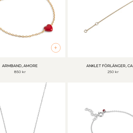
+
ARMBAND, AMORE
ANKLET FÖRLÄNGER, CA
850 kr
250 kr