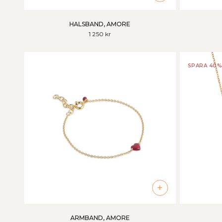
HALSBAND, AMORE
1 250 kr
SPARA 40%
+
ARMBAND, AMORE