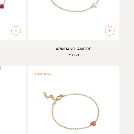
+
+
ARMBAND, AMORE
850 kr
TRENDING