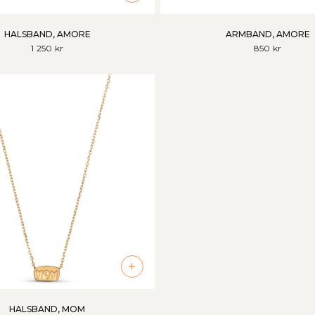
HALSBAND, AMORE
ARMBAND, AMORE
1 250 kr
850 kr
+
HALSBAND, MOM