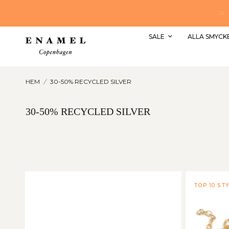
SHOPPA DE FINASTE REA SMYCKEN HÄR
SALE
ALLA SMYCK
HEM
/
30-50% RECYCLED SILVER
30-50% RECYCLED SILVER
TOP 10 STY