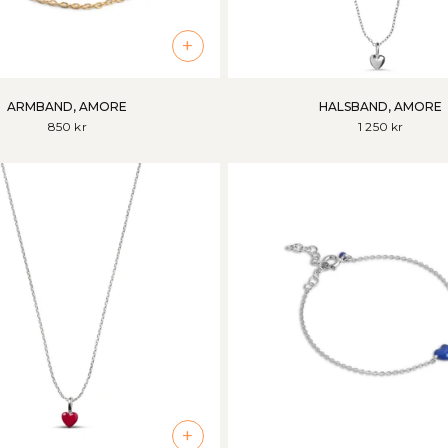
+
ARMBAND, AMORE
HALSBAND, AMORE
850 kr
1 250 kr
+