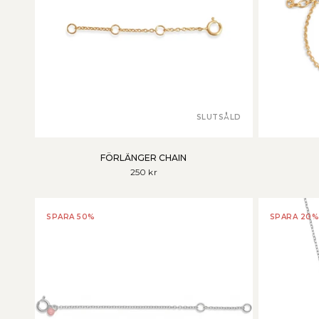
SLUTSÅLD
FÖRLÄNGER CHAIN
250 kr
SPARA 50%
SPARA 20%